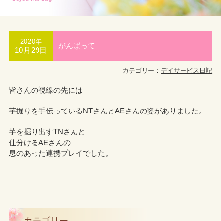
2020年
がんばって
10月29日
カテゴリー：
デイサービス日記
皆さんの視線の先には
芋掘りを手伝っているNTさんとAEさんの姿がありました。
芋を掘り出すTNさんと
仕分けるAEさんの
息のあった連携プレイでした。
カテゴリー