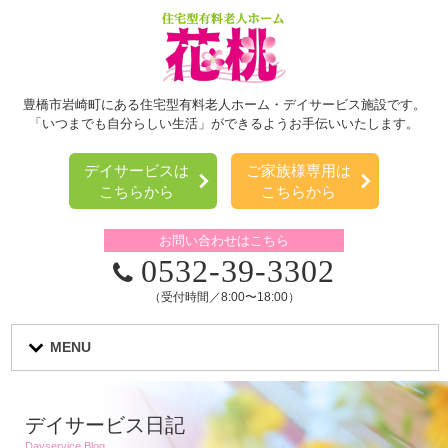
豊橋市岩崎町にある住宅型有料老人ホーム・デイサービス施設です。
「いつまでも自分らしい生活」ができるようお手伝いいたします。
デイサービスは
ご家族様専用は
こちらから
こちらから
お問い合わせはこちら
0532-39-3302
（受付時間／8:00〜18:00）
MENU
デイサービス日記
Dayservice Blog