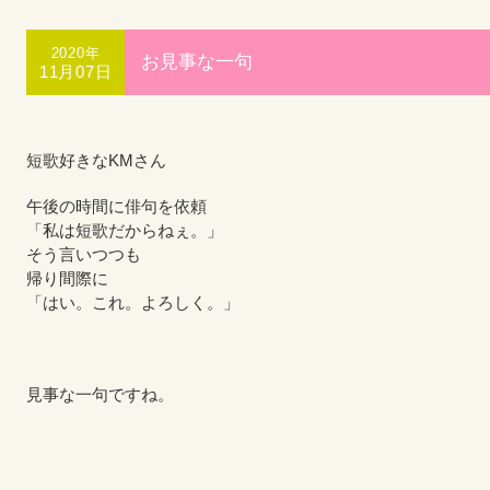
2020年
お見事な一句
11月07日
短歌好きなKMさん
午後の時間に俳句を依頼
「私は短歌だからねぇ。」
そう言いつつも
帰り間際に
「はい。これ。よろしく。」
見事な一句ですね。