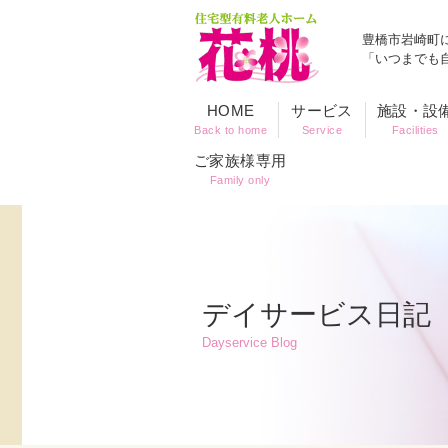
豊橋市岩崎町
「いつまでも
HOME
サービス
施設・設
Back to home
Service
Facilities
ご家族様専用
Family only
デイサービス日記
Dayservice Blog