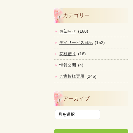
カテゴリー
お知らせ
(160)
デイサービス日記
(152)
花桃便り
(16)
情報公開
(4)
ご家族様専用
(245)
アーカイブ