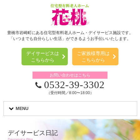
豊橋市岩崎町にある住宅型有料老人ホーム・デイサービス施設です。
「いつまでも自分らしい生活」ができるようお手伝いいたします。
デイサービスは
ご家族様専用は
こちらから
こちらから
お問い合わせはこちら
0532-39-3302
（受付時間／8:00〜18:00）
MENU
デイサービス日記
Dayservice Blog