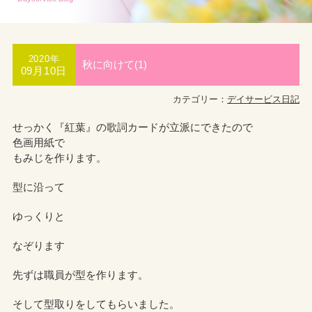
2020年
秋に向けて(1)
09月10日
カテゴリー：
デイサービス日記
せっかく『紅葉』の歌詞カードが立派にできたので
色画用紙で
もみじを作ります。
型に沿って
ゆっくりと
なぞります
先ずは職員が型を作ります。
そして型取りをしてもらいました。