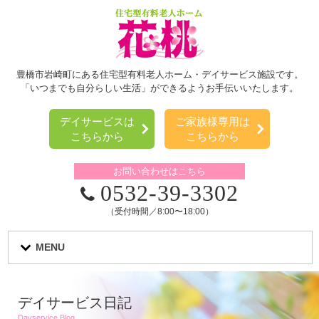
豊橋市岩崎町にある住宅型有料老人ホーム・デイサービス施設です。
「いつまでも自分らしい生活」ができるようお手伝いいたします。
デイサービスは
ご家族様専用は
こちらから
こちらから
お問い合わせはこちら
0532-39-3302
（受付時間／8:00〜18:00）
MENU
デイサービス日記
Dayservice Blog