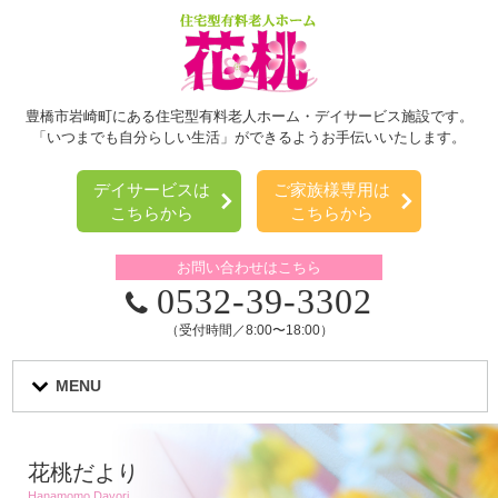
豊橋市岩崎町にある住宅型有料老人ホーム・デイサービス施設です。
「いつまでも自分らしい生活」ができるようお手伝いいたします。
デイサービスは
ご家族様専用は
こちらから
こちらから
お問い合わせはこちら
0532-39-3302
（受付時間／8:00〜18:00）
MENU
花桃だより
Hanamomo Dayori