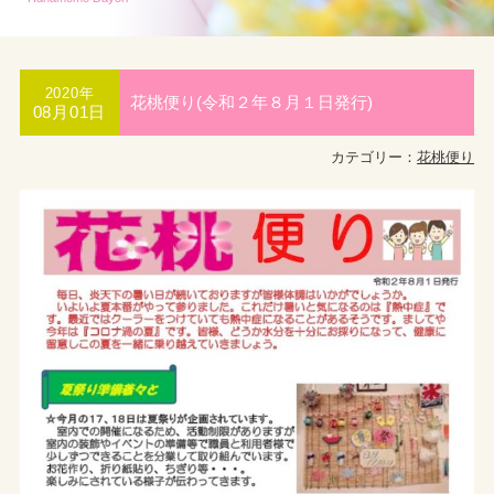
2020年
花桃便り(令和２年８月１日発行)
08月01日
カテゴリー：
花桃便り