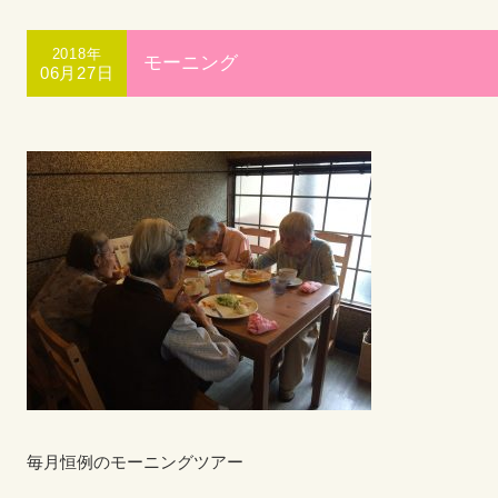
2018年
モーニング
06月27日
毎月恒例のモーニングツアー