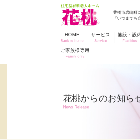
豊橋市岩崎町
「いつまでも
HOME
サービス
施設・設
Back to home
Service
Facilities
ご家族様専用
Family only
花桃からのお知ら
News Release