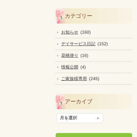
カテゴリー
お知らせ
(160)
デイサービス日記
(152)
花桃便り
(16)
情報公開
(4)
ご家族様専用
(245)
アーカイブ