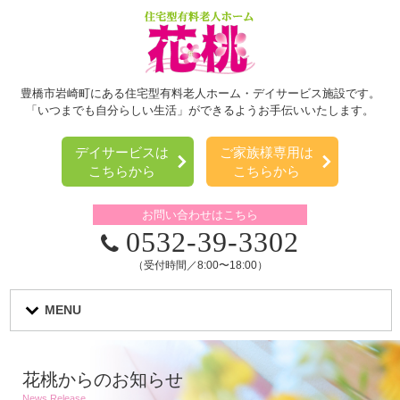
豊橋市岩崎町にある住宅型有料老人ホーム・デイサービス施設です。
「いつまでも自分らしい生活」ができるようお手伝いいたします。
デイサービスは
ご家族様専用は
こちらから
こちらから
お問い合わせはこちら
0532-39-3302
（受付時間／8:00〜18:00）
MENU
花桃からのお知らせ
News Release