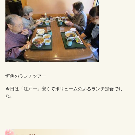
恒例のランチツアー
今日は「江戸一」安くてボリュームのあるランチ定食でし
た。