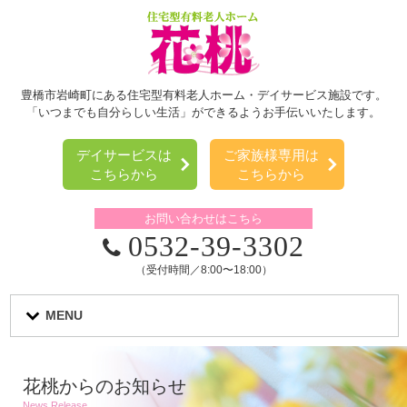
豊橋市岩崎町にある住宅型有料老人ホーム・デイサービス施設です。
「いつまでも自分らしい生活」ができるようお手伝いいたします。
デイサービスは
ご家族様専用は
こちらから
こちらから
お問い合わせはこちら
0532-39-3302
（受付時間／8:00〜18:00）
MENU
花桃からのお知らせ
News Release