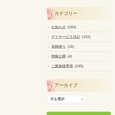
カテゴリー
お知らせ
(160)
デイサービス日記
(152)
花桃便り
(16)
情報公開
(4)
ご家族様専用
(245)
アーカイブ