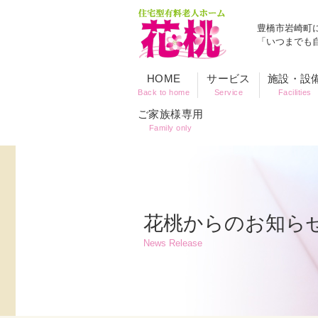
豊橋市岩崎町
「いつまでも
HOME
サービス
施設・設
Back to home
Service
Facilities
ご家族様専用
Family only
花桃からのお知ら
News Release