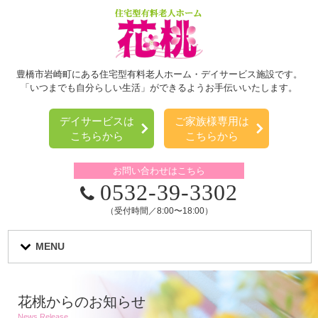
豊橋市岩崎町にある住宅型有料老人ホーム・デイサービス施設です。
「いつまでも自分らしい生活」ができるようお手伝いいたします。
デイサービスは
ご家族様専用は
こちらから
こちらから
お問い合わせはこちら
0532-39-3302
（受付時間／8:00〜18:00）
MENU
花桃からのお知らせ
News Release