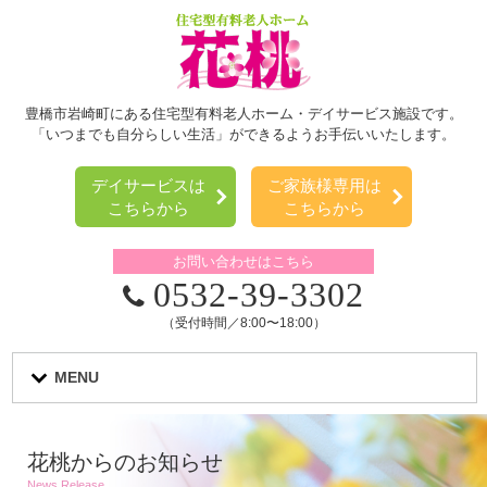
豊橋市岩崎町にある住宅型有料老人ホーム・デイサービス施設です。
「いつまでも自分らしい生活」ができるようお手伝いいたします。
デイサービスは
ご家族様専用は
こちらから
こちらから
お問い合わせはこちら
0532-39-3302
（受付時間／8:00〜18:00）
MENU
花桃からのお知らせ
News Release